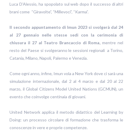
Luca D’Alessio, ha spopolato sul web dopo il successo di altri
brani come “Giravolte”, “Millevoci”, “Karma”.
Il secondo appuntamento di Imun 2023 si svolgerà dal 24
al 27 gennaio nelle stesse sedi con la cerimonia di
chiusura il 27 al Teatro Brancaccio di Roma,
mentre nel
resto del Paese si svolgeranno le sessioni regionali a Torino,
Catania, Milano, Napoli, Palermo e Venezia.
Come ogni anno, infine, Imun vola a New York dove ci sarà una
simulazione internazionale, dal 2 al 4 marzo e dal 20 al 22
marzo, il Global Citizens Model United Nations (GCMUN), un
evento che coinvolge centinaia di giovani.
United Network applica il metodo didattico del Learning by
Doing: un processo circolare di formazione che trasforma le
conoscenze in vere e proprie competenze.