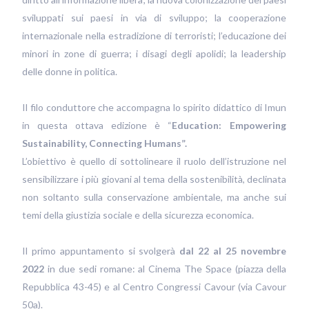
sviluppati sui paesi in via di sviluppo; la cooperazione
internazionale nella estradizione di terroristi; l’educazione dei
minori in zone di guerra; i disagi degli apolidi; la leadership
delle donne in politica.
Il filo conduttore che accompagna lo spirito didattico di Imun
in questa ottava edizione è “
Education: Empowering
Sustainability, Connecting Humans”.
L’obiettivo è quello di sottolineare il ruolo dell’istruzione nel
sensibilizzare i più giovani al tema della sostenibilità, declinata
non soltanto sulla conservazione ambientale, ma anche sui
temi della giustizia sociale e della sicurezza economica.
Il primo appuntamento si svolgerà
dal 22 al 25 novembre
2022
in due sedi romane: al Cinema The Space (piazza della
Repubblica 43-45) e al Centro Congressi Cavour (via Cavour
50a).