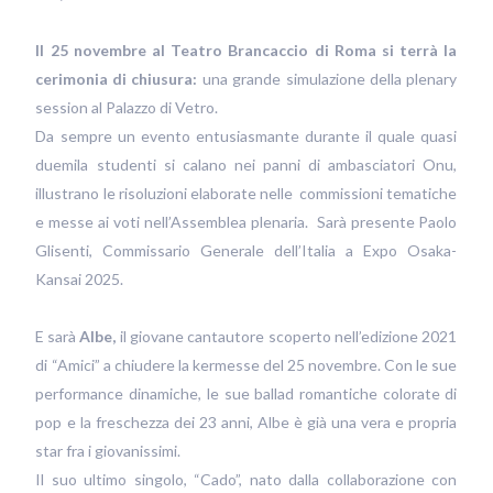
Il 25 novembre al Teatro Brancaccio di Roma si terrà la
cerimonia di chiusura:
una grande simulazione della plenary
session al Palazzo di Vetro.
Da sempre un evento entusiasmante durante il quale quasi
duemila studenti si calano nei panni di ambasciatori Onu,
illustrano le risoluzioni elaborate nelle commissioni tematiche
e messe ai voti nell’Assemblea plenaria. Sarà presente Paolo
Glisenti, Commissario Generale dell’Italia a Expo Osaka-
Kansai 2025.
E sarà
Albe,
il giovane cantautore scoperto nell’edizione 2021
di “Amici” a chiudere la kermesse del 25 novembre. Con le sue
performance dinamiche, le sue ballad romantiche colorate di
pop e la freschezza dei 23 anni, Albe è già una vera e propria
star fra i giovanissimi.
Il suo ultimo singolo, “Cado”, nato dalla collaborazione con