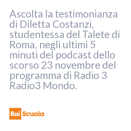
Ascolta la testimonianza
di Diletta Costanzi,
studentessa del Talete di
Roma, negli ultimi 5
minuti del podcast dello
scorso 23 novembre del
programma di Radio 3
Radio3 Mondo.