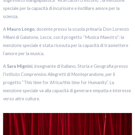
sugli insetti mangiaplastica “Ricercatori crescono”; la menzione
speciale per la capacità di incuriosire e instillare amore per la
scienza.
A
Mauro Longo
, docente presso la scuola primaria Don Lorenzo
Milani di Galatone, Lecce, con il progetto “Musica Maestro”: la
menzione speciale è stata ricevuta per la capacità di trasmettere
l’amore per la musica.
A
Sara Mignini
, insegnante di italiano, Storia e Geografia presso
l’Istituto Comprensivo Allegretti di Monteprandone, per il
progetto “This time for Africa/this time for Humanity”. La
menzione speciale va alla capacità di generare empatia e interesse
verso altre culture.