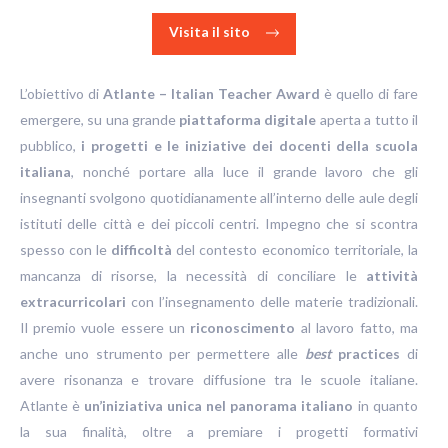
Visita il sito
L’obiettivo di
Atlante – Italian Teacher
Award
è quello di fare
emergere, su una grande
piattaforma digitale
aperta a tutto il
pubblico,
i progetti e le iniziative dei docenti della scuola
italiana
, nonché portare alla luce il grande lavoro che gli
insegnanti svolgono quotidianamente all’interno delle aule degli
istituti delle città e dei piccoli centri. Impegno che si scontra
spesso con le
difficoltà
del contesto economico territoriale, la
mancanza di risorse, la necessità di conciliare le
attività
extracurricolari
con l’insegnamento delle materie tradizionali.
Il premio vuole essere un
riconoscimento
al lavoro fatto, ma
anche uno strumento per permettere alle
best
practices
di
avere risonanza e trovare diffusione tra le scuole italiane.
Atlante è
un’iniziativa unica nel panorama italiano
in quanto
la sua finalità, oltre a premiare i progetti formativi