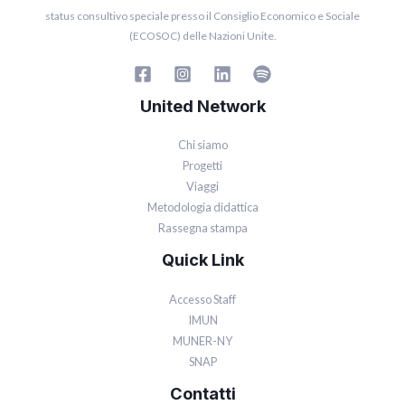
status consultivo speciale presso il Consiglio Economico e Sociale
(ECOSOC) delle Nazioni Unite.
United Network
Chi siamo
Progetti
Viaggi
Metodologia didattica
Rassegna stampa
Quick Link
Accesso Staff
IMUN
MUNER-NY
SNAP
Contatti