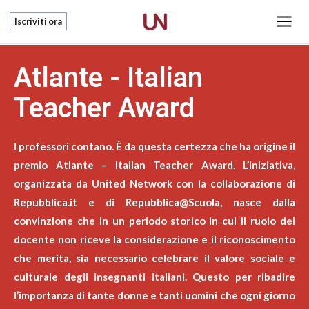
Vai
Main
Iscriviti ora
al
Men
contenuto
Atlante - Italian
Teacher Award
I professori contano. È da questa certezza che ha origine il
premio Atlante – Italian Teacher Award. L’iniziativa,
organizzata da United Network con la collaborazione di
Repubblica.it e di Repubblica@Scuola, nasce dalla
convinzione che in un periodo storico in cui il ruolo del
docente non riceve la considerazione e il riconoscimento
che merita, sia necessario celebrare il valore sociale e
culturale degli insegnanti italiani. Questo per ribadire
l’importanza di tante donne e tanti uomini che ogni giorno