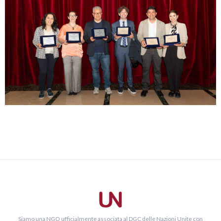
Siamo una NGO ufficialmente associata al DGC delle Nazioni Unite con