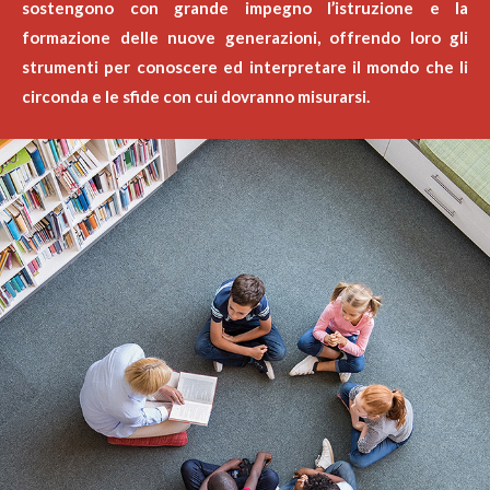
sostengono con grande impegno l’istruzione e la
formazione delle nuove generazioni, offrendo loro gli
strumenti per conoscere ed interpretare il mondo che li
circonda e le sfide con cui dovranno misurarsi.