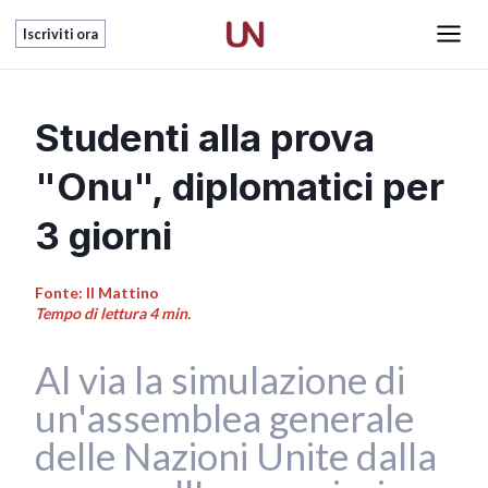
Vai
Main
Iscriviti ora
al
Men
contenuto
Studenti alla prova
"Onu", diplomatici per
3 giorni
Fonte: Il Mattino
Tempo di lettura 4 min.
Al via la simulazione di
un'assemblea generale
delle Nazioni Unite dalla