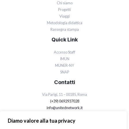
Chi siamo
Progetti
Viaggi
Metodologia didattica
Rassegna stampa
Quick Link
Accesso Staff
IMUN
MUNER-NY
SNAP
Contatti
Via Parigi, 11 – 00185, Roma
(+39) 0692937028
info@unitednetwork.it
Privacy Policy
Diamo valore alla tua privacy
Cookie Policy