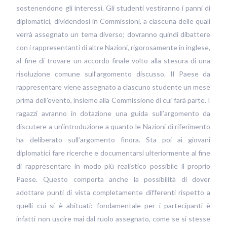
sostenendone gli interessi. Gli studenti vestiranno i panni di
diplomatici, dividendosi in Commissioni, a ciascuna delle quali
verrà assegnato un tema diverso; dovranno quindi dibattere
con i rappresentanti di altre Nazioni, rigorosamente in inglese,
al fine di trovare un accordo finale volto alla stesura di una
risoluzione comune sull’argomento discusso. Il Paese da
rappresentare viene assegnato a ciascuno studente un mese
prima dell’evento, insieme alla Commissione di cui farà parte. I
ragazzi avranno in dotazione una guida sull’argomento da
discutere a un’introduzione a quanto le Nazioni di riferimento
ha deliberato sull’argomento finora. Sta poi ai giovani
diplomatici fare ricerche e documentarsi ulteriormente al fine
di rappresentare in modo più realistico possibile il proprio
Paese. Questo comporta anche la possibilità di dover
adottare punti di vista completamente differenti rispetto a
quelli cui si è abituati: fondamentale per i partecipanti è
infatti non uscire mai dal ruolo assegnato, come se si stesse