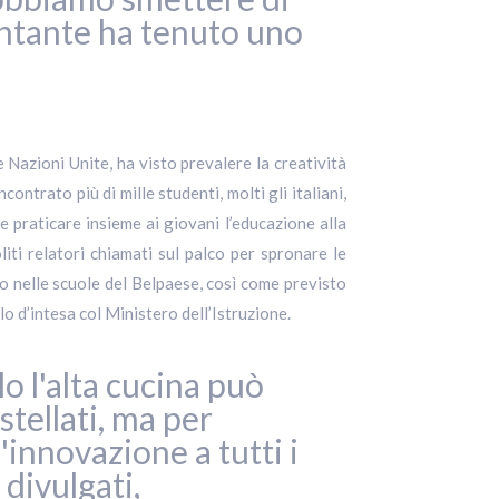
cantante ha tenuto uno
 Nazioni Unite, ha visto prevalere la creatività
ntrato più di mille studenti, molti gli italiani,
praticare insieme ai giovani l’educazione alla
liti relatori chiamati sul palco per spronare le
o nelle scuole del Belpaese, così come previsto
 d’intesa col Ministero dell’Istruzione.
lo l'alta cucina può
stellati, ma per
'innovazione a tutti i
 divulgati,