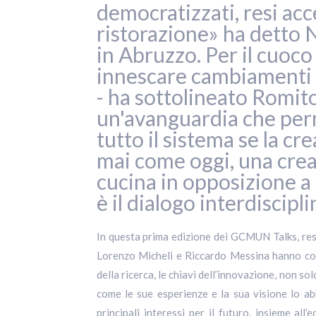
democratizzati, resi acce
ristorazione» ha detto N
in Abruzzo. Per il cuoco
innescare cambiamenti c
- ha sottolineato Romit
un'avanguardia che perme
tutto il sistema se la cr
mai come oggi, una crea
cucina in opposizione a ci
è il dialogo interdiscipli
In questa prima edizione dei GCMUN Talks, resa
Lorenzo Micheli e Riccardo Messina hanno coin
della ricerca, le chiavi dell’innovazione, non so
come le sue esperienze e la sua visione lo ab
principali interessi per il futuro, insieme al