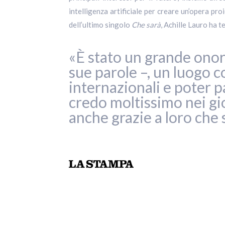
intelligenza artificiale per creare un’opera pro
dell’ultimo singolo
Che sarà
, Achille Lauro ha t
«È stato un grande onore
sue parole –, un luogo c
internazionali e poter p
credo moltissimo nei g
anche grazie a loro che 