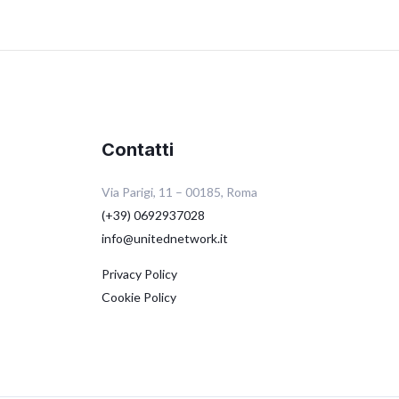
Contatti
Via Parigi, 11 – 00185, Roma
(+39) 0692937028
info@unitednetwork.it
Privacy Policy
Cookie Policy