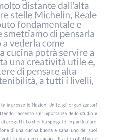
olto distante dall'alta
re stelle Michelin, Reale
ributo fondamentale e
e smettiamo di pensarla
o a vederla come
a cucina potrà servire a
a una creatività utile e,
ere di pensare alta
bilità, a tutti i livelli,
alia presso le Nazioni Unite, gli organizzatori
tendo l’accento sull’importanza dello studio e
 di progetti. Lo chef ha spiegato, in particolare,
zione di una cucina buona e sana, uno dei suoi
involti in due performance di arte collettiva e