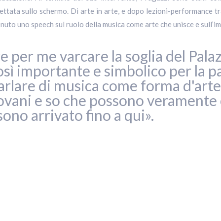
iettata sullo schermo. Di arte in arte, e dopo lezioni-performance tr
enuto uno speech sul ruolo della musica come arte che unisce e sull’im
 per me varcare la soglia del Palaz
osì importante e simbolico per la pa
arlare di musica come forma d'arte 
iovani e so che possono veramente 
sono arrivato fino a qui».