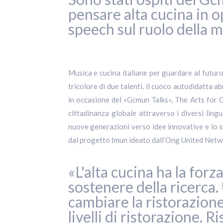
pensare alta cucina in o
speech sul ruolo della 
Musica e cucina italiane per guardare al futuro
tricolore di due talenti, il cuoco autodidatta a
in occasione del «Gcmun Talks», The Arts for 
cittadinanza globale attraverso i diversi lingu
nuove generazioni verso idee innovative e lo s
dal progetto Imun ideato dall’Ong United Networ
«L'alta cucina ha la forz
sostenere della ricerca. 
cambiare la ristorazione
livelli di ristorazione. 