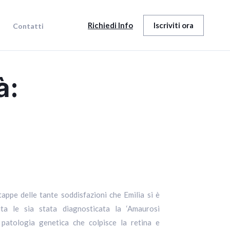
Richiedi Info
Iscriviti ora
Contatti
à: