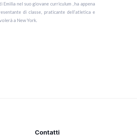
 volerà a New York.
Contatti