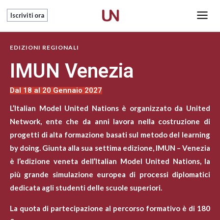
Vai
Main
Iscriviti ora
al
Men
contenuto
EDIZIONI REGIONALI
IMUN Venezia
Dal 18 al 20 Gennaio 2027
L’Italian Model United Nations è organizzato da United
Network, ente che da anni lavora nella costruzione di
progetti di alta formazione basati sul metodo del learning
by doing. Giunta alla sua settima edizione, IMUN – Venezia
è l’edizione veneta dell’Italian Model United Nations, la
più grande simulazione europea di processi diplomatici
dedicata agli studenti delle scuole superiori.
La quota di partecipazione al percorso formativo è di 180