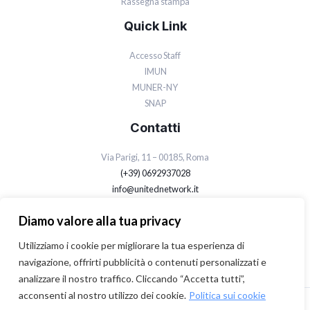
Rassegna stampa
Quick Link
Accesso Staff
IMUN
MUNER-NY
SNAP
Contatti
Via Parigi, 11 – 00185, Roma
(+39) 0692937028
info@unitednetwork.it
Privacy Policy
Diamo valore alla tua privacy
Cookie Policy
Utilizziamo i cookie per migliorare la tua esperienza di
navigazione, offrirti pubblicità o contenuti personalizzati e
analizzare il nostro traffico. Cliccando “Accetta tutti”,
acconsenti al nostro utilizzo dei cookie.
Politica sui cookie