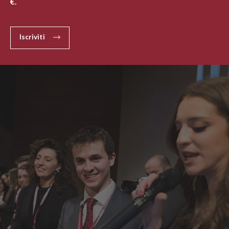
€.
Iscriviti