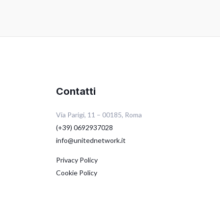
Contatti
Via Parigi, 11 – 00185, Roma
(+39) 0692937028
info@unitednetwork.it
Privacy Policy
Cookie Policy