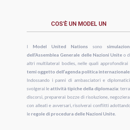
COS'È UN MODEL UN
I
Model United Nations
sono
simulazion
dell’Assemblea Generale delle Nazioni Unite
o d
altri multilateral bodies, nelle quali approfondirai 
temi oggetto dell’agenda politica internazionale
Indossando i panni di ambasciatori e diplomatici
svolgerai le
attività tipiche della diplomazia
: terra
discorsi, preparerai bozze di risoluzione, negoziera
con alleati e avversari, risolverai conflitti adottand
le
regole di procedura delle Nazioni Unite
.