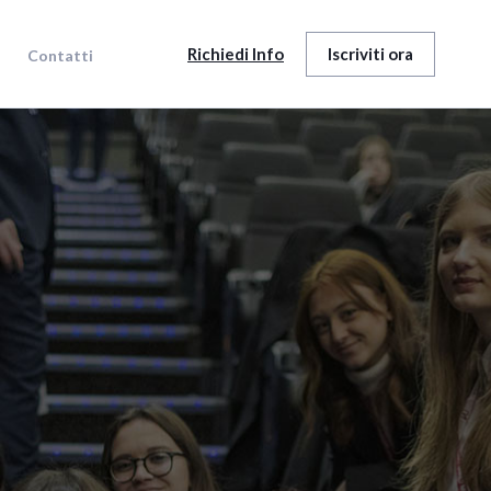
Richiedi Info
Iscriviti ora
Contatti