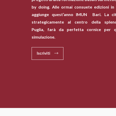
by doing. Alle ormai consuete edizioni in t
aggiunge quest’anno IMUN Bari. La citt
strategicamente al centro della splen
Puglia, farà da perfetta cornice per 
simulazione.
Iscriviti