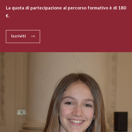
La quota di partecipazione al percorso formativo è di 180
€.
Iscriviti