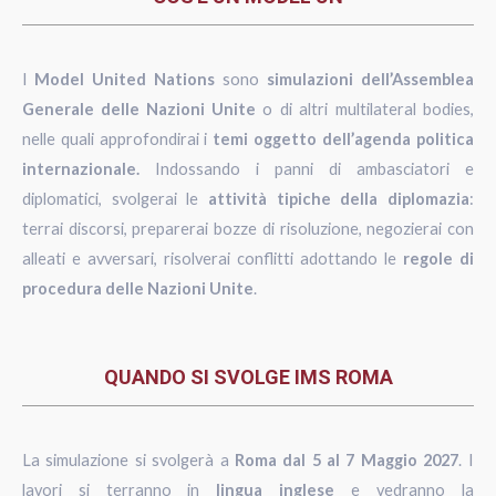
I
Model United Nations
sono
simulazioni dell’Assemblea
Generale delle Nazioni Unite
o di altri multilateral bodies,
nelle quali approfondirai i
temi oggetto dell’agenda politica
internazionale.
Indossando i panni di ambasciatori e
diplomatici, svolgerai le
attività tipiche della diplomazia
:
terrai discorsi, preparerai bozze di risoluzione, negozierai con
alleati e avversari, risolverai conflitti adottando le
regole di
procedura delle Nazioni Unite
.
QUANDO SI SVOLGE IMS ROMA
La simulazione si svolgerà a
Roma dal 5 al 7 Maggio 2027
. I
lavori si terranno in
lingua inglese
e vedranno la