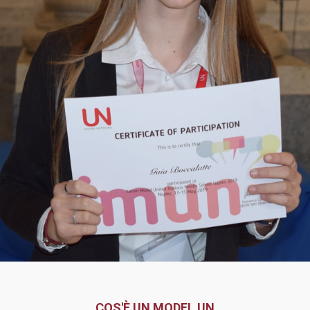
COS'È UN MODEL UN