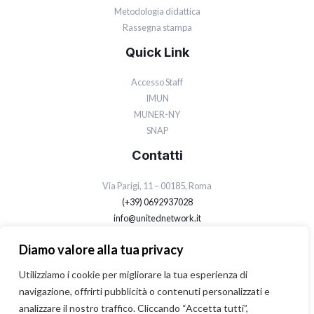
Metodologia didattica
Rassegna stampa
Quick Link
Accesso Staff
IMUN
MUNER-NY
SNAP
Contatti
Via Parigi, 11 – 00185, Roma
(+39) 0692937028
info@unitednetwork.it
Privacy Policy
Diamo valore alla tua privacy
Cookie Policy
Utilizziamo i cookie per migliorare la tua esperienza di
navigazione, offrirti pubblicità o contenuti personalizzati e
analizzare il nostro traffico. Cliccando “Accetta tutti”,