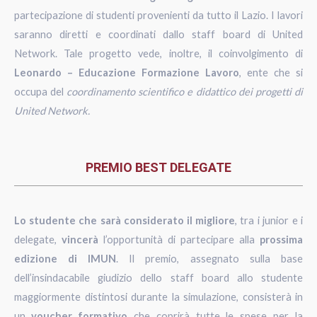
partecipazione di studenti provenienti da tutto il Lazio. I lavori
saranno diretti e coordinati dallo staff board di United
Network. Tale progetto vede, inoltre, il coinvolgimento di
Leonardo – Educazione Formazione Lavoro
, ente che si
occupa del
coordinamento scientifico e didattico dei progetti di
United Network.
PREMIO BEST DELEGATE
Lo studente che sarà considerato il migliore
, tra i junior e i
delegate,
vincerà
l’opportunità di partecipare alla
prossima
edizione di IMUN
. Il premio, assegnato sulla base
dell’insindacabile giudizio dello staff board allo studente
maggiormente distintosi durante la simulazione, consisterà in
un
voucher formativo
che coprirà tutte le spese per la